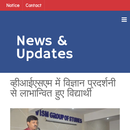
Notice
Contact
News &
Updates
व्हीआईएसएम में विज्ञान प्रदर्शनी
से लाभान्वित हुए विद्यार्थी