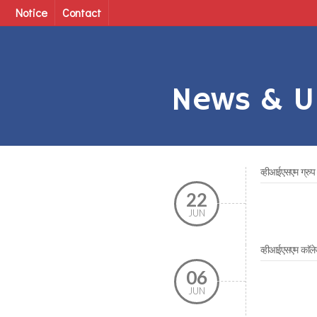
Notice
Contact
News & U
व्हीआईएसएम ग्रुप 
22
JUN
व्हीआईएसएम काॅलेज
06
JUN