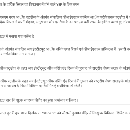
 के हार्दिक सिंघल का वियतनाम में होने वाले YEP के लिए चयन
ईएसएम ग्रुप आॅफ स्ट्डीज के अंतर्गत संचालिज व्हीआईएसएम कॉलेज आॅफ प्रोफेशनल स्ट्डीज़ में अध्
्दिक सिंघल ने अपनी मेहनत, अनुशासन और प्रतिभा के दम पर एक बड़ी उपलब्धि हासिल करते हुए संस्था
टल में मनाया गया नर्सेंज डे
के अंतर्गत संचालित जय इंस्टीटयूट आॅफ नर्सिंग एण्ड रिसर्च एवं व्हीआईएसएम हाॅस्पिटल में ‘‘हमारी नर्से
रीय नर्सेज दिवस मनाया गया।
 स्ट्डीज के तहत जय इंस्टीट्यूट ऑफ नर्सिंग एंड रिसर्च में गुरुवार को राष्ट्रीय पोषण सप्ताह के अंतर्ग
 स्ट्डीज के तहत जय इंस्टीट्यूट ऑफ नर्सिंग एंड रिसर्च में गुरुवार को राष्ट्रीय पोषण सप्ताह के अंतर
ाया जा रहा है, जिसमें विभिन्न प्रतियोगिताएं व सेमिनार हो रहे हैं।
िटल द्वारा निःशुल्क स्वास्थ्य शिविर का हुआ आयोजन ग्वालियर।
पिटल तुरारी द्वारा आज दिनांक 23/08/2025 को जौरासी हुनमान मंदिर में निःशुल्क चिकित्सा शिविर