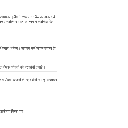
ययनरत् बीपीटी 2022-23 बैच के छात्र एवं
न व ग्वालियर शहर का नाम गौरवान्वित किया
ं हमारा भविष्य। सशक्त नर्सें जीवन बचाती है’’
त पोषक व्यंजनों की प्रदर्शनी लगाई |
्गत पोषक व्यंजनों की प्रदर्शनी लगाई सप्ताह 1
 का आयोजन किया गया।