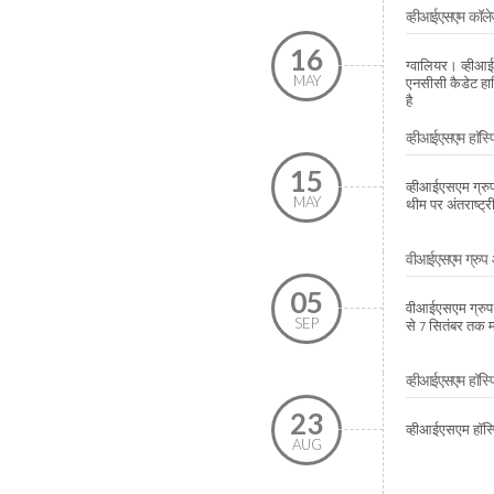
व्हीआईएसएम कॉलेज
16
ग्वालियर। व्हीआ
MAY
एनसीसी कैडेट हार
है
व्हीआईएसएम हाॅस्पि
15
व्हीआईएसएम ग्रुप 
MAY
थीम पर अंतराष्ट्
वीआईएसएम ग्रुप ऑफ
05
वीआईएसएम ग्रुप ऑफ
SEP
से 7 सितंबर तक मन
व्हीआईएसएम हॉस्प
23
व्हीआईएसएम हॉस्
AUG