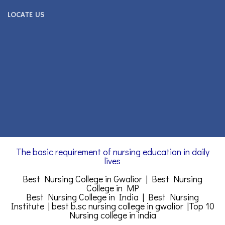
LOCATE US
The basic requirement of nursing education in daily
lives
Best Nursing College in Gwalior | Best Nursing
College in MP
Best Nursing College in India | Best Nursing
Institute |
best b.sc nursing college in gwalior
|
Top 10
Nursing college in india