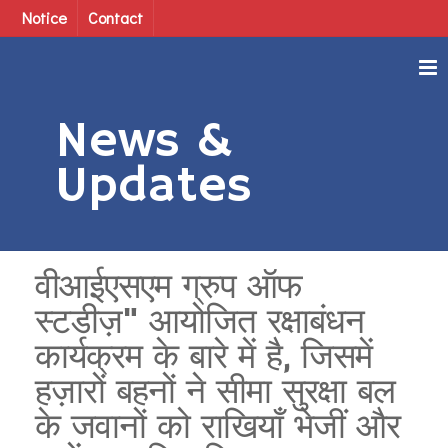
Notice
Contact
News &
Updates
वीआईएसएम ग्रुप ऑफ
स्टडीज़" आयोजित रक्षाबंधन
कार्यक्रम के बारे में है, जिसमें
हज़ारों बहनों ने सीमा सुरक्षा बल
के जवानों को राखियाँ भेजीं और